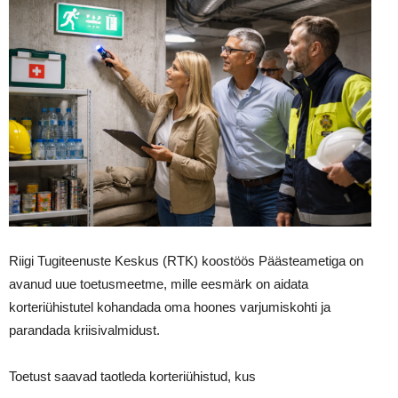
Riigi Tugiteenuste Keskus (RTK) koostöös Päästeametiga on
avanud uue toetusmeetme, mille eesmärk on aidata
korteriühistutel kohandada oma hoones varjumiskohti ja
parandada kriisivalmidust.
Toetust saavad taotleda korteriühistud, kus