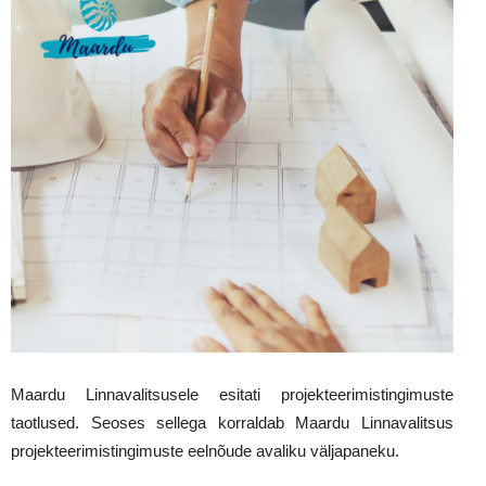
Maardu Linnavalitsusele esitati projekteerimistingimuste
taotlused. Seoses sellega korraldab Maardu Linnavalitsus
projekteerimistingimuste eelnõude avaliku väljapaneku.