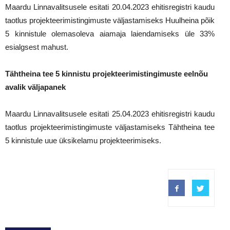
Maardu Linnavalitsusele esitati 20.04.2023 ehitisregistri kaudu
taotlus projekteerimistingimuste väljastamiseks Huulheina põik
5 kinnistule olemasoleva aiamaja laiendamiseks üle 33%
esialgsest mahust.
Tähtheina tee 5 kinnistu projekteerimistingimuste eelnõu
avalik väljapanek
Maardu Linnavalitsusele esitati 25.04.2023 ehitisregistri kaudu
taotlus projekteerimistingimuste väljastamiseks Tähtheina tee
5 kinnistule uue üksikelamu projekteerimiseks.