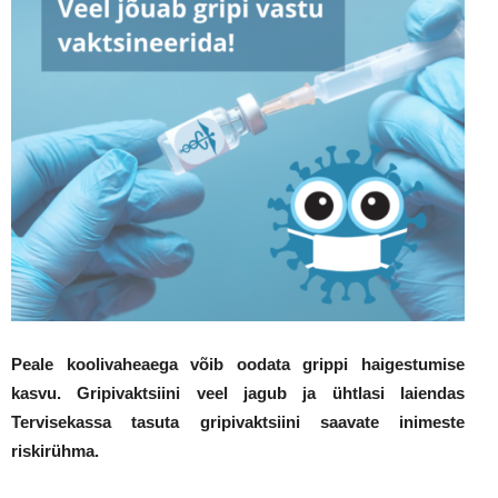
Peale koolivaheaega võib oodata grippi haigestumise
kasvu. Gripivaktsiini veel jagub ja ühtlasi laiendas
Tervisekassa tasuta gripivaktsiini saavate inimeste
riskirühma.