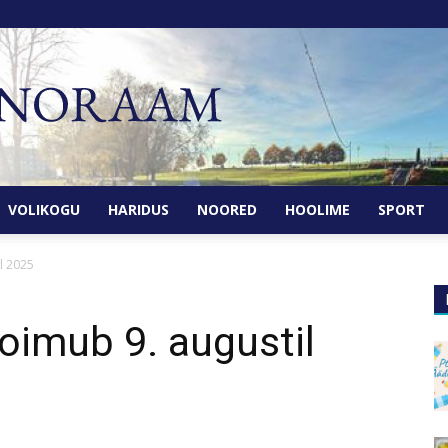
Maardu
Panoraam
VOLIKOGU
HARIDUS
NOORED
HOOLIME
SPORT
l 2025
toimub 9. augustil