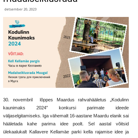
detsember 20, 2023
30. novembril lõppes Maardus rahvahääletus „Kodulinn
kaunimaks 2024″ konkursi parimate ideede
väljaselgitamiseks. Iga vähemalt 16-aastane Maardu elanik sai
hääletada kahe parima idee poolt. Sel aastal võitsid
ülekaalukalt Kallavere Kellamäe parki kella rajamise idee ja