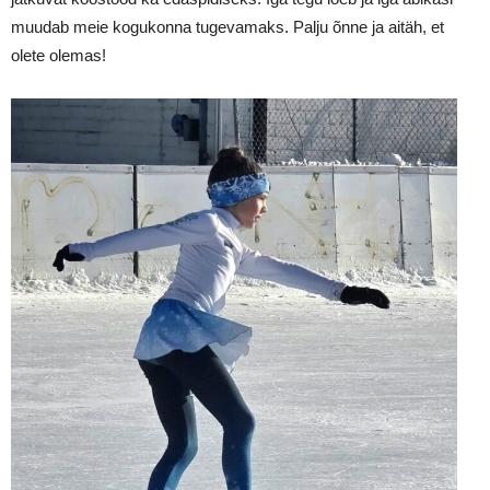
muudab meie kogukonna tugevamaks. Palju õnne ja aitäh, et
olete olemas!